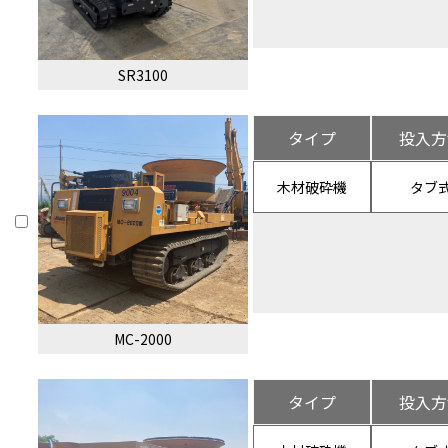
SR3100
タイプ
投入方
木材破砕機
タブ
MC-2000
タイプ
投入方